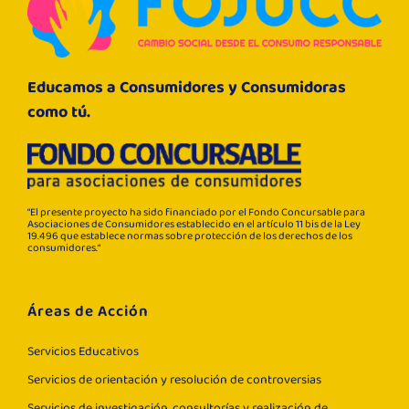
Educamos a Consumidores y Consumidoras
como tú.
“El presente proyecto ha sido financiado por el Fondo Concursable para
Asociaciones de Consumidores establecido en el artículo 11 bis de la Ley
19.496 que establece normas sobre protección de los derechos de los
consumidores.“
Áreas de Acción
Servicios Educativos
Servicios de orientación y resolución de controversias
Servicios de investigación, consultorías y realización de