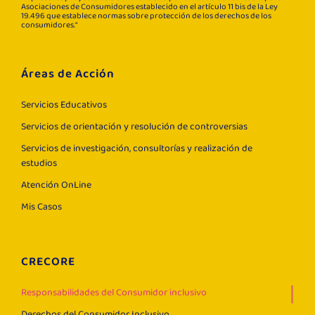
Asociaciones de Consumidores establecido en el artículo 11 bis de la Ley
19.496 que establece normas sobre protección de los derechos de los
consumidores.“
Áreas de Acción
Servicios Educativos
Servicios de orientación y resolución de controversias
Servicios de investigación, consultorías y realización de
estudios
Atención OnLine
Mis Casos
CRECORE
Responsabilidades del Consumidor inclusivo
Derechos del Consumidor Inclusivo